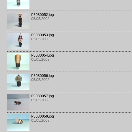
P3080052.jpg
05/05/2008
P3080053.jpg
05/05/2008
P3080054.jpg
05/05/2008
P3080056.jpg
05/05/2008
P3080057.jpg
05/05/2008
P3080059.jpg
05/05/2008