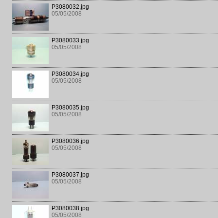
P3080032.jpg
05/05/2008
P3080033.jpg
05/05/2008
P3080034.jpg
05/05/2008
P3080035.jpg
05/05/2008
P3080036.jpg
05/05/2008
P3080037.jpg
05/05/2008
P3080038.jpg
05/05/2008