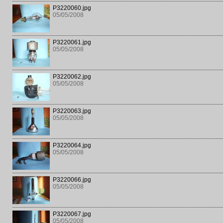
P3220060.jpg
05/05/2008
P3220061.jpg
05/05/2008
P3220062.jpg
05/05/2008
P3220063.jpg
05/05/2008
P3220064.jpg
05/05/2008
P3220066.jpg
05/05/2008
P3220067.jpg
05/05/2008