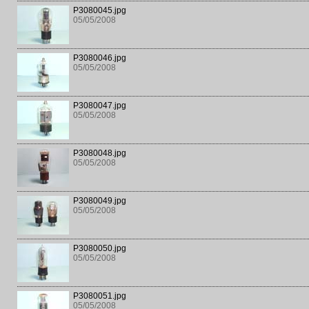
P3080045.jpg
05/05/2008
P3080046.jpg
05/05/2008
P3080047.jpg
05/05/2008
P3080048.jpg
05/05/2008
P3080049.jpg
05/05/2008
P3080050.jpg
05/05/2008
P3080051.jpg
05/05/2008