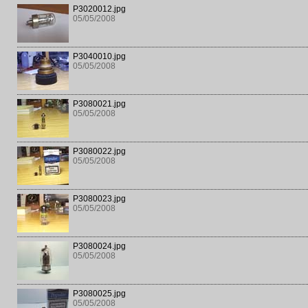
P3020012.jpg
05/05/2008
P3040010.jpg
05/05/2008
P3080021.jpg
05/05/2008
P3080022.jpg
05/05/2008
P3080023.jpg
05/05/2008
P3080024.jpg
05/05/2008
P3080025.jpg
05/05/2008