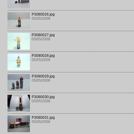
P3080026.jpg
05/05/2008
P3080027.jpg
05/05/2008
P3080028.jpg
05/05/2008
P3080029.jpg
05/05/2008
P3080030.jpg
05/05/2008
P3080031.jpg
05/05/2008