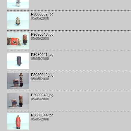
P3080039.jpg
05/05/2008
P3080040.jpg
05/05/2008
P3080041.jpg
05/05/2008
P3080042.jpg
05/05/2008
P3080043.jpg
05/05/2008
P3080044.jpg
05/05/2008